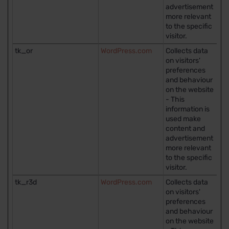
advertisement
more relevant
to the specific
visitor.
tk_or
WordPress.com
Collects data
5 
on visitors'
preferences
and behaviour
on the website
- This
information is
used make
content and
advertisement
more relevant
to the specific
visitor.
tk_r3d
WordPress.com
Collects data
3 
on visitors'
preferences
and behaviour
on the website