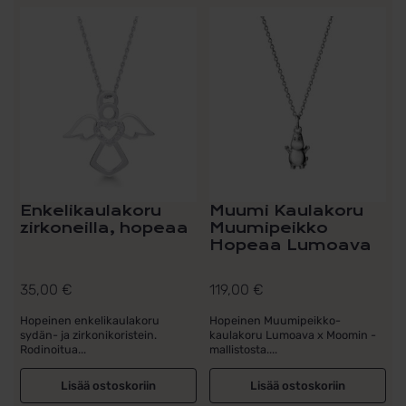
Enkelikaulakoru
Muumi Kaulakoru
zirkoneilla, hopeaa
Muumipeikko
Hopeaa Lumoava
35,00
€
119,00
€
Hopeinen enkelikaulakoru
Hopeinen Muumipeikko-
sydän- ja zirkonikoristein.
kaulakoru Lumoava x Moomin -
Rodinoitua...
mallistosta....
Lisää ostoskoriin
Lisää ostoskoriin