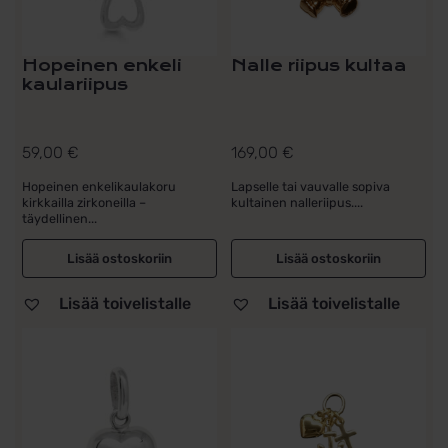
Hopeinen enkeli
Nalle riipus kultaa
kaulariipus
59,00
€
169,00
€
Hopeinen enkelikaulakoru
Lapselle tai vauvalle sopiva
kirkkailla zirkoneilla –
kultainen nalleriipus....
täydellinen...
Lisää ostoskoriin
Lisää ostoskoriin
Lisää toivelistalle
Lisää toivelistalle