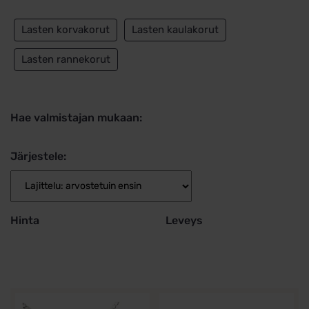
Lasten korvakorut
Lasten kaulakorut
Lasten rannekorut
Hae valmistajan mukaan:
Järjestele:
Hinta
Leveys
Tällä