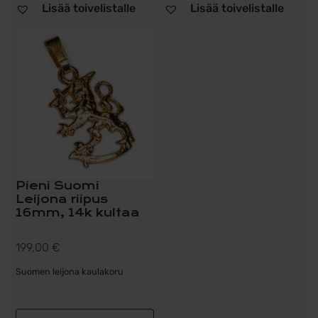
Lisää toivelistalle
Lisää toivelistalle
Pieni Suomi
Leijona riipus
16mm, 14k kultaa
199,00
€
Suomen leijona kaulakoru