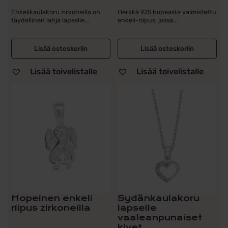
Enkelikaulakoru zirkoneilla on
Herkkä 925 hopeasta valmistettu
täydellinen lahja lapselle...
enkeli-riipus, jossa...
Lisää ostoskoriin
Lisää ostoskoriin
Lisää toivelistalle
Lisää toivelistalle
Hopeinen enkeli
Sydänkaulakoru
riipus zirkoneilla
lapselle
vaaleanpunaiset
kivet