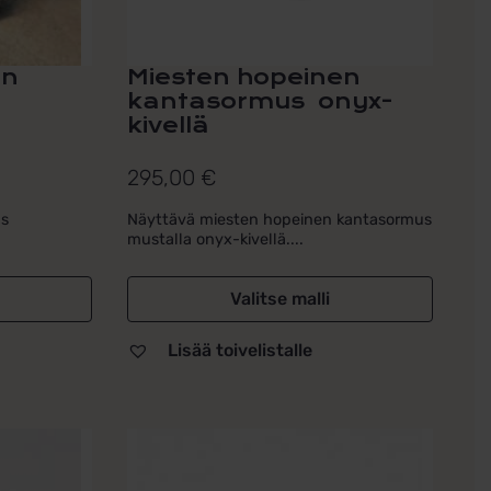
sivulla.
en
Miesten hopeinen
kantasormus onyx-
kivellä
295,00
€
us
Näyttävä miesten hopeinen kantasormus
mustalla onyx-kivellä....
Valitse malli
Lisää toivelistalle
Tällä
tuotteella
on