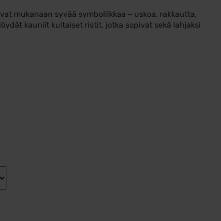
antavat mukanaan syvää symboliikkaa – uskoa, rakkautta,
öydät kauniit kultaiset ristit, jotka sopivat sekä lahjaksi