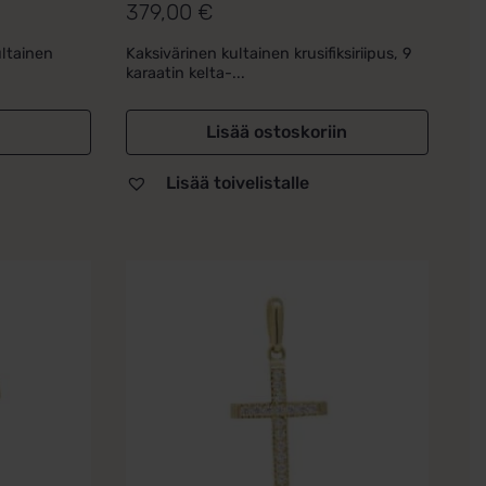
379,00
€
Arvostelu
tuotteesta:
ultainen
Kaksivärinen kultainen krusifiksiriipus, 9
5.00
/ 5
karaatin kelta-...
Lisää ostoskoriin
Lisää toivelistalle