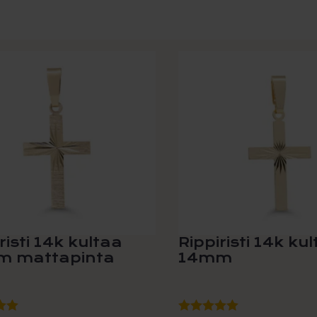
risti 14k kultaa
Rippiristi 14k ku
 mattapinta
14mm