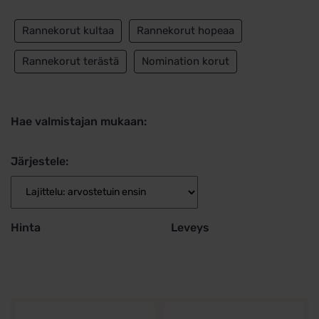
Rannekorut kultaa
Rannekorut hopeaa
Rannekorut terästä
Nomination korut
Hae valmistajan mukaan:
Järjestele:
Hinta
Leveys
Tällä