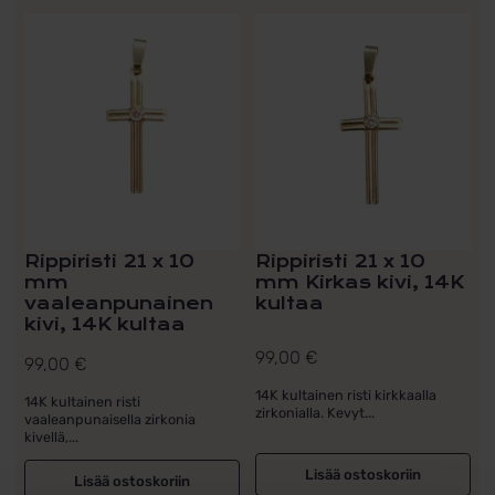
Rippiristi 21 x 10
Rippiristi 21 x 10
mm
mm Kirkas kivi, 14K
vaaleanpunainen
kultaa
kivi, 14K kultaa
99,00
€
99,00
€
14K kultainen risti kirkkaalla
14K kultainen risti
zirkonialla. Kevyt...
vaaleanpunaisella zirkonia
kivellä,...
Lisää ostoskoriin
Lisää ostoskoriin