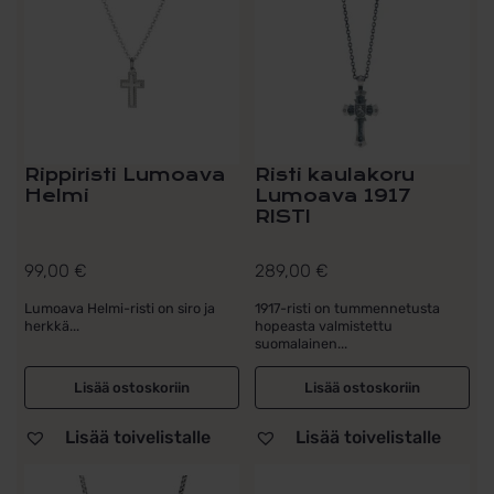
Rippiristi Lumoava
Risti kaulakoru
Helmi
Lumoava 1917
RISTI
99,00
€
289,00
€
Lumoava Helmi-risti on siro ja
1917-risti on tummennetusta
herkkä...
hopeasta valmistettu
suomalainen...
Lisää ostoskoriin
Lisää ostoskoriin
Lisää toivelistalle
Lisää toivelistalle