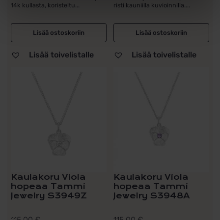
14k kullasta, koristeltu...
risti kauniilla kuvioinnilla....
Lisää ostoskoriin
Lisää ostoskoriin
Lisää toivelistalle
Lisää toivelistalle
Kaulakoru Viola
Kaulakoru Viola
hopeaa Tammi
hopeaa Tammi
Jewelry S3949Z
Jewelry S3948A
115,00
€
115,00
€