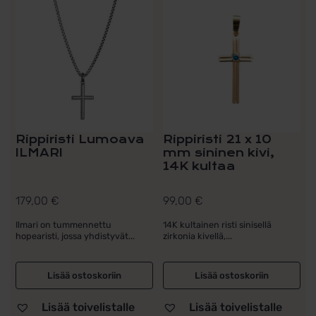
Rippiristi Lumoava
Rippiristi 21 x 10
ILMARI
mm sininen kivi,
14K kultaa
179,00
€
99,00
€
Ilmari on tummennettu
14K kultainen risti sinisellä
hopearisti, jossa yhdistyvät...
zirkonia kivellä,...
Lisää ostoskoriin
Lisää ostoskoriin
Lisää toivelistalle
Lisää toivelistalle