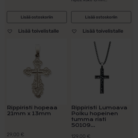
Lisää ostoskoriin
Lisää ostoskoriin
Lisää toivelistalle
Lisää toivelistalle
Rippiristi hopeaa
Rippiristi Lumoava
21mm x 13mm
Polku hopeinen
tumma risti
50109...
29,00
€
129,00
€