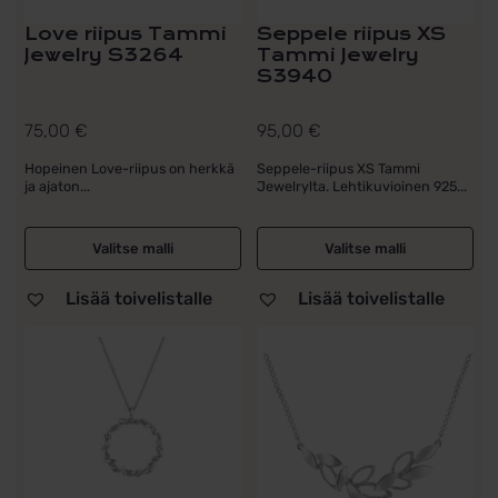
Love riipus Tammi
Seppele riipus XS
Jewelry S3264
Tammi Jewelry
S3940
75,00
€
95,00
€
Hopeinen Love-riipus on herkkä
Seppele-riipus XS Tammi
ja ajaton...
Jewelrylta. Lehtikuvioinen 925...
Valitse malli
Valitse malli
Lisää toivelistalle
Lisää toivelistalle
Tällä
Tällä
tuotteella
tuotteella
on
on
useampi
useampi
muunnelma.
muunnelma.
Voit
Voit
tehdä
tehdä
valinnat
valinnat