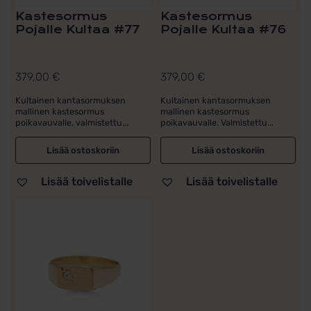
Kastesormus
Kastesormus
Pojalle Kultaa #77
Pojalle Kultaa #76
379,00
€
379,00
€
Kultainen kantasormuksen
Kultainen kantasormuksen
mallinen kastesormus
mallinen kastesormus
poikavauvalle, valmistettu...
poikavauvalle. Valmistettu...
Lisää ostoskoriin
Lisää ostoskoriin
Lisää toivelistalle
Lisää toivelistalle