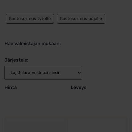
Kastesormus tytölle
Kastesormus pojalle
Hae valmistajan mukaan:
Järjestele:
Hinta
Leveys