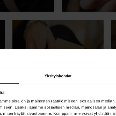
Korut
Yksityiskohdat
Tutustu koruihin
itä
mme sisällön ja mainosten räätälöimiseen, sosiaalisen median
iseen. Lisäksi jaamme sosiaalisen median, mainosalan ja analy
, miten käytät sivustoamme. Kumppanimme voivat yhdistää näitä t