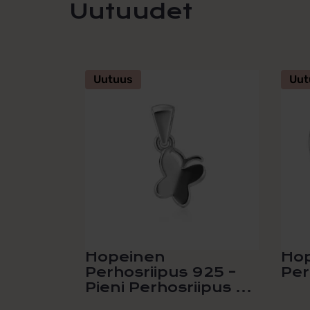
Uutuudet
Uutuus
Uut
Hopeinen
Ho
Perhosriipus 925 –
Per
Pieni Perhosriipus ...