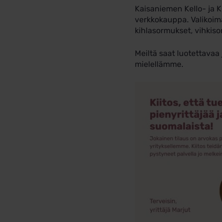
Kaisaniemen Kello- ja K
verkkokauppa. Valikoimas
kihlasormukset, vihkiso
Meiltä saat luotettava
mielellämme.