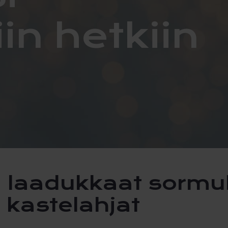
iin hetkiin
a kastelahjat