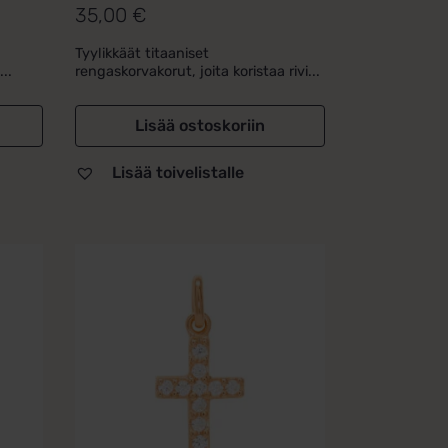
35,00
€
Tyylikkäät titaaniset
..
rengaskorvakorut, joita koristaa rivi...
Lisää ostoskoriin
Lisää toivelistalle