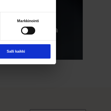
Markkinointi
Lahjaideoita
Tutustu lahjaideoihin
Salli kaikki