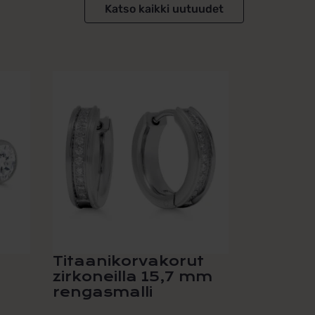
Katso kaikki uutuudet
Titaanikorvakorut
zirkoneilla 15,7 mm
rengasmalli