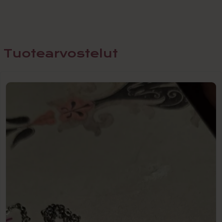
Tuotearvostelut