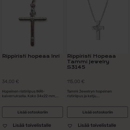
Rippiristi hopeaa Inri
Rippiristi Hopeaa
Tammi Jewelry
S3145
34,00
€
115,00
€
Hopeinen ristiriipus INRI-
Tammi Jewelryn hopeinen
kaiverruksella. Koko 34x22 mm,...
ristiriipus ja ketju....
Lisää ostoskoriin
Lisää ostoskoriin
Lisää toivelistalle
Lisää toivelistalle