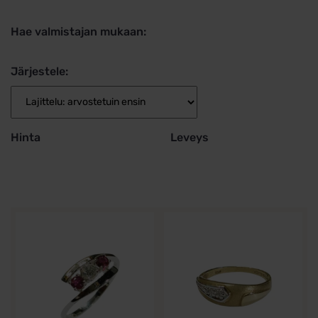
Hae valmistajan mukaan:
Järjestele:
Hinta
Leveys