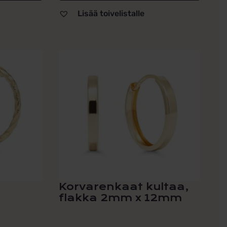
Lisää toivelistalle
Korvarenkaat kultaa,
flakka 2mm x 12mm