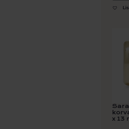
Lis
Saran
korv
x 13