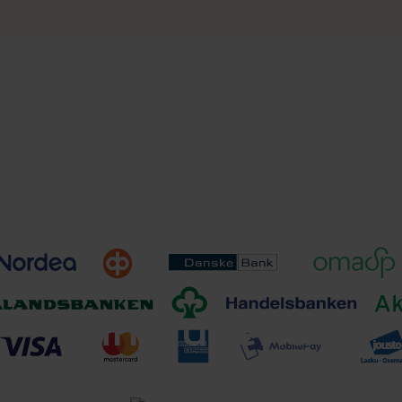
Toimitusehdot