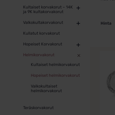
Kultaiset korvakorut – 14K
ja 9K kultakorvakorut
Valkokultakorvakorut
Hinta
Kullatut korvakorut
Hopeiset Korvakorut
Helmikorvakorut
Kultaiset helmikorvakorut
Hopeiset helmikorvakorut
Valkokultaiset
helmikorvakorut
Teräskorvakorut