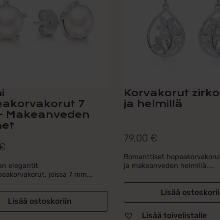
i
Korvakorut zirko
akorvakorut 7
ja helmillä
– Makeanveden
et
79,00
€
€
Romanttiset hopeakorvakorut 
n elegantit
ja makeanveden helmillä....
eakorvakorut, joissa 7 mm...
Lisää ostoskori
Lisää ostoskoriin
Lisää toivelistalle