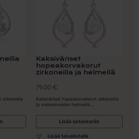
neilla
Kaksiväriset
hopeakorvakorut
zirkoneilla ja helmellä
79,00
€
zirkoneilla
Kaksiväriset hopeakorvakorut zirkoneilla
ja makeanveden helmellä....
in
Lisää ostoskoriin
Lisää toivelistalle