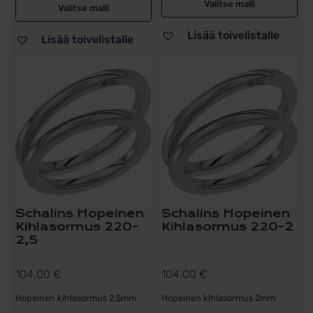
Valitse malli
Valitse malli
Lisää toivelistalle
Lisää toivelistalle
Schalins Hopeinen
Schalins Hopeinen
Kihlasormus 220-
Kihlasormus 220-2
2,5
104,00
€
104,00
€
Hopeinen kihlasormus 2,5mm
Hopeinen kihlasormus 2mm