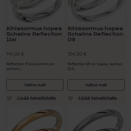
Kihlasormus hopea
Kihlasormus hopea
Schalins Reflection
Schalins Reflection
11si
09
114,00
€
104,00
€
Reflection 11 leveys 4mm on
Reflection 09 on kapea sormus
sormus,...
(2,5...
Valitse malli
Valitse malli
Lisää toivelistalle
Lisää toivelistalle