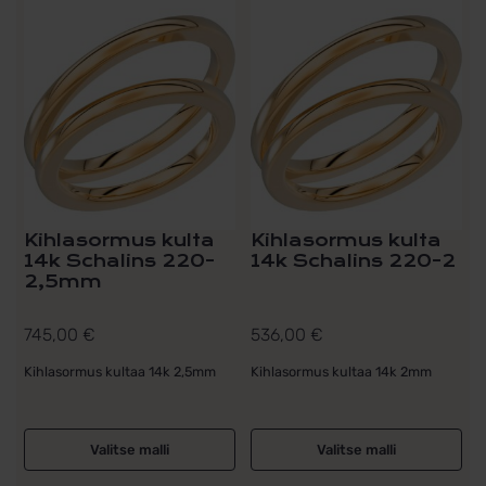
Kihlasormus kulta
Kihlasormus kulta
14k Schalins 220-
14k Schalins 220-2
2,5mm
745,00
€
536,00
€
Kihlasormus kultaa 14k 2,5mm
Kihlasormus kultaa 14k 2mm
Valitse malli
Valitse malli