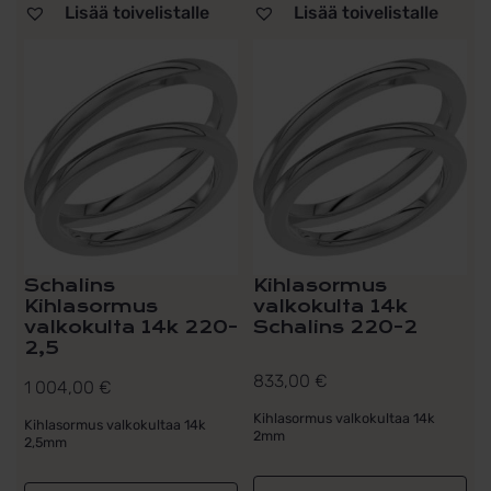
Lisää toivelistalle
Lisää toivelistalle
Schalins
Kihlasormus
Kihlasormus
valkokulta 14k
valkokulta 14k 220-
Schalins 220-2
2,5
833,00
€
1 004,00
€
Kihlasormus valkokultaa 14k
Kihlasormus valkokultaa 14k
2mm
2,5mm