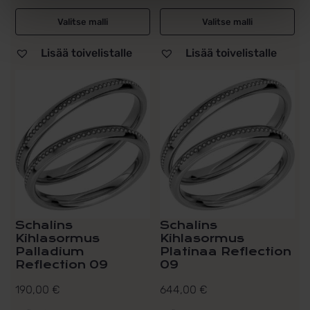
Valitse malli
Valitse malli
Lisää toivelistalle
Lisää toivelistalle
Schalins
Schalins
Kihlasormus
Kihlasormus
Palladium
Platinaa Reflection
Reflection 09
09
190,00
€
644,00
€