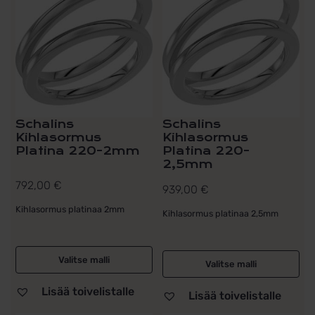
Schalins
Schalins
Kihlasormus
Kihlasormus
Platina 220-2mm
Platina 220-
2,5mm
792,00
€
939,00
€
Kihlasormus platinaa 2mm
Kihlasormus platinaa 2,5mm
Valitse malli
Valitse malli
Lisää toivelistalle
Lisää toivelistalle