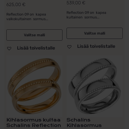
539,00
€
625,00
€
Reflection 09 on kapea
Reflection 09 on kapea
kultainen sormus...
valkokultainen sormus...
Valitse malli
Valitse malli
Lisää toivelistalle
Lisää toivelistalle
Kihlasormus kultaa
Schalins
Schalins Reflection
Kihlasormus