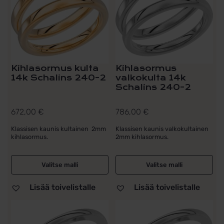
Kihlasormus kulta
Kihlasormus
14k Schalins 240-2
valkokulta 14k
Schalins 240-2
672,00
€
786,00
€
Klassisen kaunis kultainen 2mm
Klassisen kaunis valkokultainen
kihlasormus.
2mm kihlasormus.
Valitse malli
Valitse malli
Lisää toivelistalle
Lisää toivelistalle