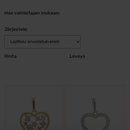
Hae valmistajan mukaan:
Järjestele:
Hinta
Leveys