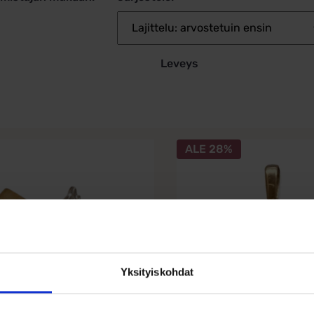
Leveys
ALE 28%
Yksityiskohdat