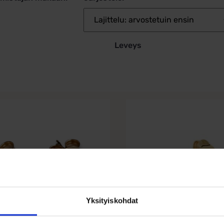
Leveys
Yksityiskohdat