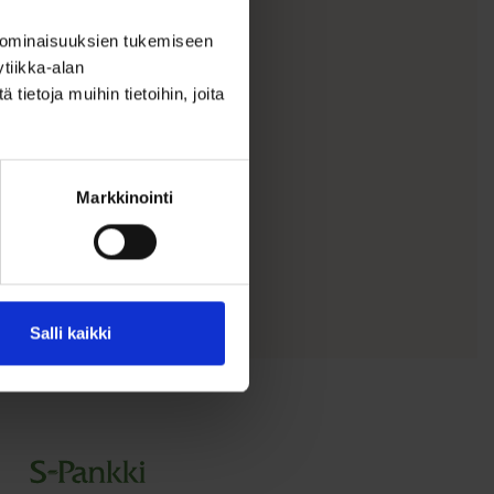
 ominaisuuksien tukemiseen
tiikka-alan
ietoja muihin tietoihin, joita
Markkinointi
Salli kaikki