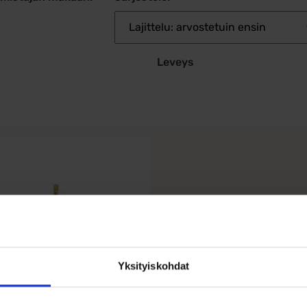
Leveys
Yksityiskohdat