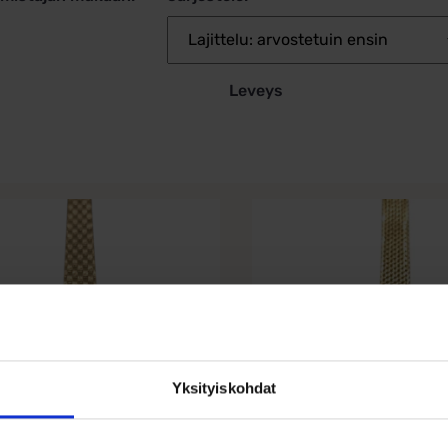
Leveys
Yksityiskohdat