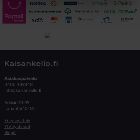
Toimitusehdot
Tutustu toimitusehtoihin
Kaisankello.fi
Asiakaspalvelu
0400 489348
info@kaisankello.fi
Arkisin 10-19
Lauantai 10-16
Yritysesittely
Yhteystiedot
Blogit