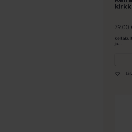
Kelta
kirkk
79,00
Keltakult
ja...
Lis