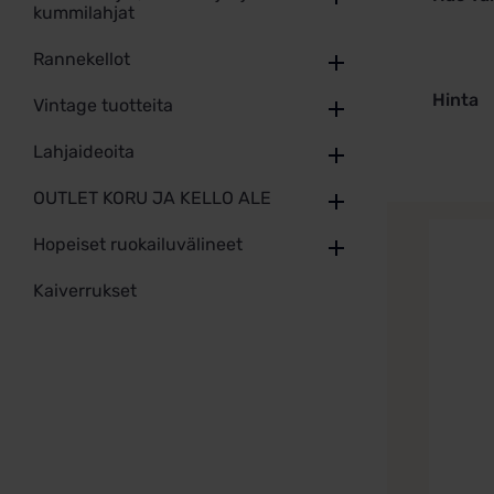
kummilahjat
Rannekellot
Hinta
Vintage tuotteita
Lahjaideoita
OUTLET KORU JA KELLO ALE
Hopeiset ruokailuvälineet
Kaiverrukset