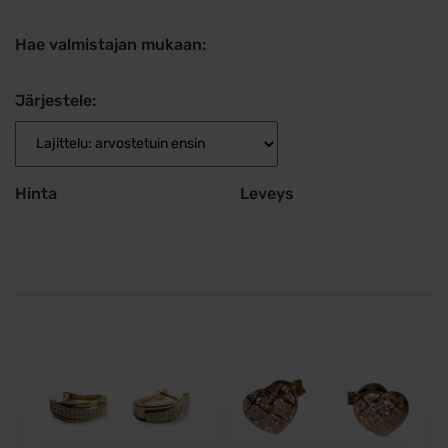
Hae valmistajan mukaan:
Järjestele:
Hinta
Leveys