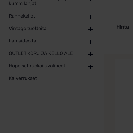
kummilahjat
Rannekellot
Hinta
Vintage tuotteita
Lahjaideoita
OUTLET KORU JA KELLO ALE
Hopeiset ruokailuvälineet
Kaiverrukset