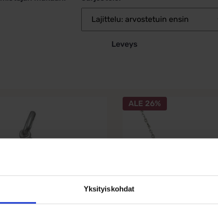
Leveys
ALE 26%
Yksityiskohdat