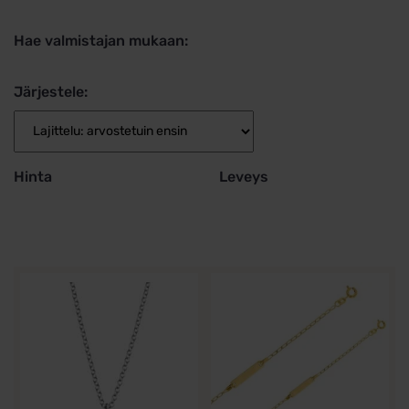
Hae valmistajan mukaan:
Järjestele:
Hinta
Leveys