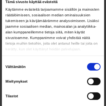
Tämä sivusto käyttää evästeitä
Käytämme evästeitä tarjoamamme sisällön ja mainosten
räätälöimiseen, sosiaalisen median ominaisuuksien
tukemiseen ja kävijämäärämme analysoimiseen. Lisäksi
jaamme sosiaalisen median, mainosalan ja analytiikka-
alan kumppaneillemme tietoja siitä, miten käytät
sivustoamme. Kumppanimme voivat yhdistää näitä
Kasteriipus
Kasteriipus
tietoja muihin tietoihin, joita olet antanut heille tai joita on
Lumoava Onnekas,
Lumoava Hali
kerätty, kun olet käyttänyt heidän palvelujaan.
hopeaa
hopeaa
563620400
566630400
Suostumuksen
89,00
€
89,00
€
Välttämätön
valinta
Suloinen Onnekas-kasteriipus
Lumoava Hali-
sopii tytölle tai pojalle...
ensilahjakaulakoru 925 hopeaa.
Riipus 10...
Mieltymykset
Lisää ostoskoriin
Lisää ostoskoriin
Tilastot
Lisää toivelistalle
Lisää toivelistalle