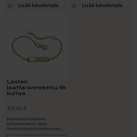
Lisää toivelistalle
Lisää toivelistalle
Lasten
laattaranneketju 9k
kultaa
375,00
€
Ihastuttava kultainen
laattarannekoru, jossa
timanttileikatut koristereunat...