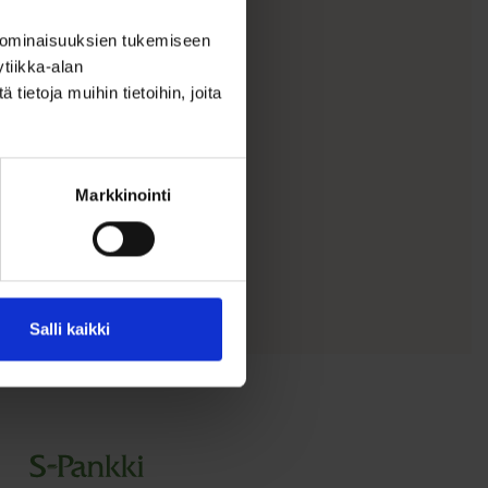
 ominaisuuksien tukemiseen
tiikka-alan
ietoja muihin tietoihin, joita
Markkinointi
Salli kaikki