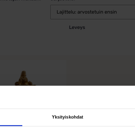
Leveys
Yksityiskohdat