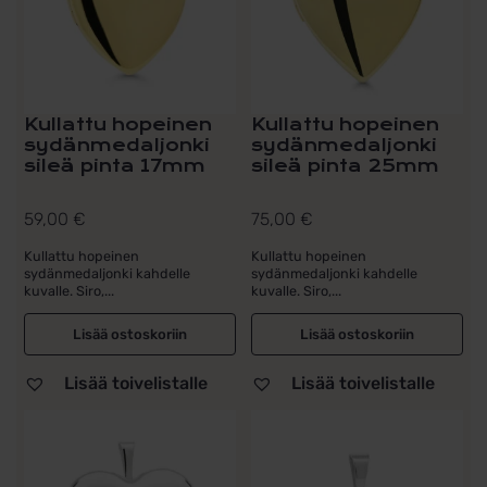
Kullattu hopeinen
Kullattu hopeinen
sydänmedaljonki
sydänmedaljonki
sileä pinta 17mm
sileä pinta 25mm
59,00
€
75,00
€
Kullattu hopeinen
Kullattu hopeinen
sydänmedaljonki kahdelle
sydänmedaljonki kahdelle
kuvalle. Siro,...
kuvalle. Siro,...
Lisää ostoskoriin
Lisää ostoskoriin
Lisää toivelistalle
Lisää toivelistalle