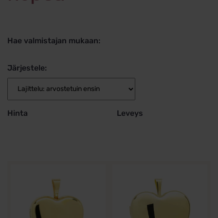
Hae valmistajan mukaan:
Järjestele:
Hinta
Leveys