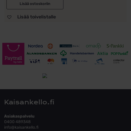
Lisää ostoskoriin
Lisää toivelistalle
Toimitusehdot
Tutustu toimitusehtoihin
Kaisankello.fi
Asiakaspalvelu
0400 489348
info@kaisankello.fi