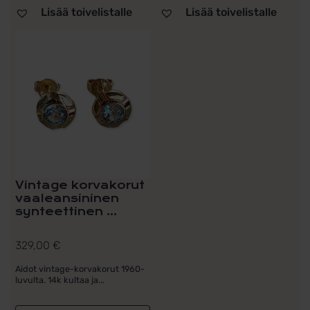
Lisää toivelistalle
Lisää toivelistalle
Vintage korvakorut
vaaleansininen
synteettinen ...
329,00
€
Aidot vintage-korvakorut 1960-
luvulta. 14k kultaa ja...