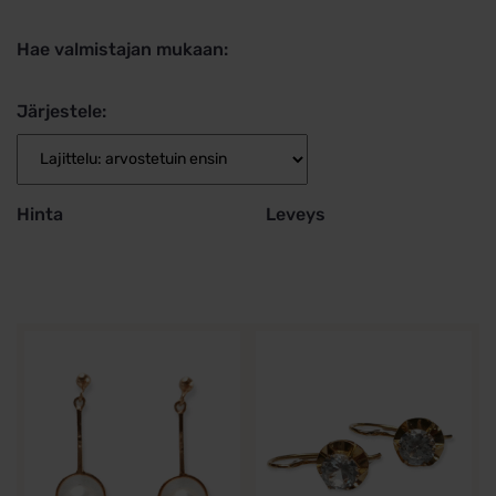
Hae valmistajan mukaan:
Järjestele:
Hinta
Leveys