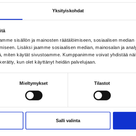
Yksityiskohdat
itä
mme sisällön ja mainosten räätälöimiseen, sosiaalisen median
iseen. Lisäksi jaamme sosiaalisen median, mainosalan ja analy
, miten käytät sivustoamme. Kumppanimme voivat yhdistää näitä t
n kerätty, kun olet käyttänyt heidän palvelujaan.
Mieltymykset
Tilastot
Salli valinta