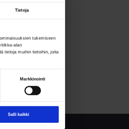
Tietoja
 ominaisuuksien tukemiseen
tiikka-alan
ietoja muihin tietoihin, joita
Markkinointi
Salli kaikki