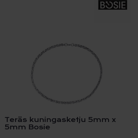
Teräs kuningasketju 5mm x
5mm Bosie