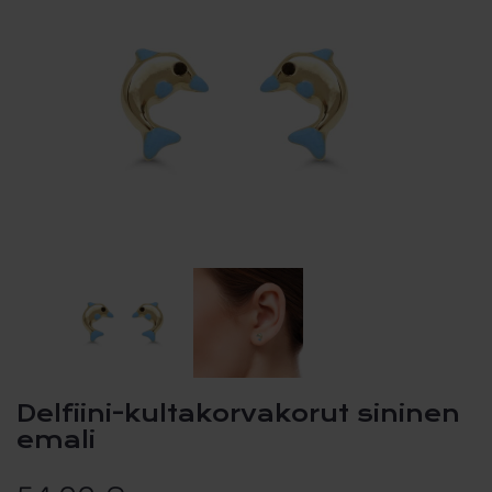
Delfiini-kultakorvakorut sininen
emali