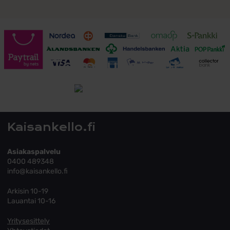
Toimitusehdot
Tutustu toimitusehtoihin
Kaisankello.fi
Asiakaspalvelu
0400 489348
info@kaisankello.fi
Arkisin 10-19
Lauantai 10-16
Yritysesittely