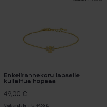
Enkelirannekoru lapselle
kullattua hopeaa
49,00
€
Aikaisempi alin hinta:
49,00
€
.