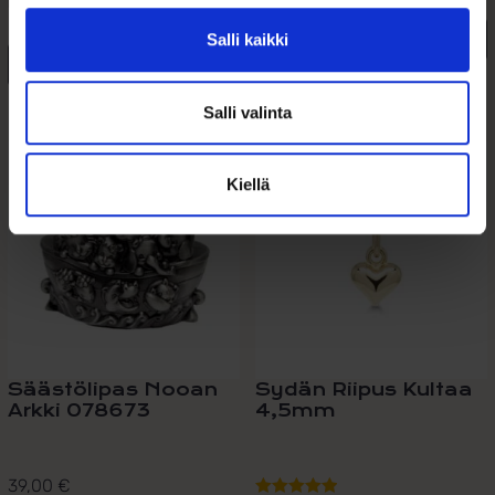
kastelahjaksi tytölle...
Salli kaikki
Lisää ostoskoriin
Lue lisää
Lisää toivelistalle
Salli valinta
Lisää toivelistalle
Kiellä
Säästölipas Nooan
Sydän Riipus Kultaa
Arkki 078673
4,5mm
39,00
€