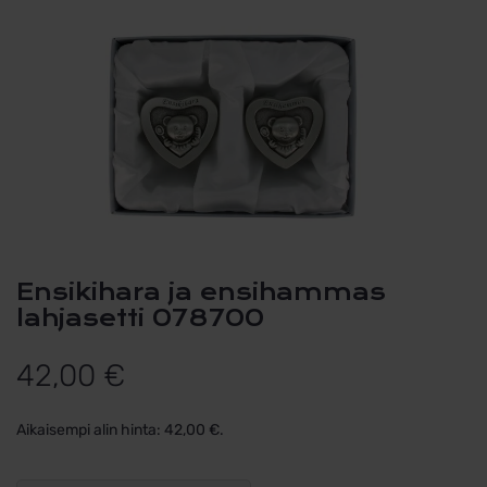
Ensikihara ja ensihammas
lahjasetti 078700
42,00
€
Aikaisempi alin hinta:
42,00
€
.