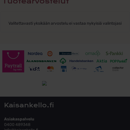
Tuotearvostelut
Valitettavasti yksikään arvostelu ei vastaa nykyisiä valintojasi
Toimitusehdot
Tutustu toimitusehtoihin
Kaisankello.fi
Asiakaspalvelu
0400 489348