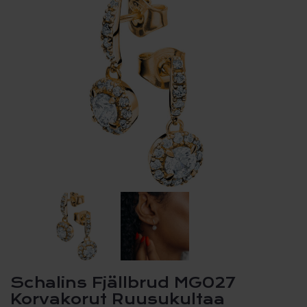
Schalins Fjällbrud MG027
Korvakorut Ruusukultaa