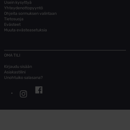
Usein kysyttyä
Yhteydenottopyyntö
Ohjeita sormuksen valintaan
Tietosuoja
Evästeet
Muuta evästeasetuksia
OMA TILI
Kirjaudu sisään
Asiakastilini
Unohtuiko salasana?