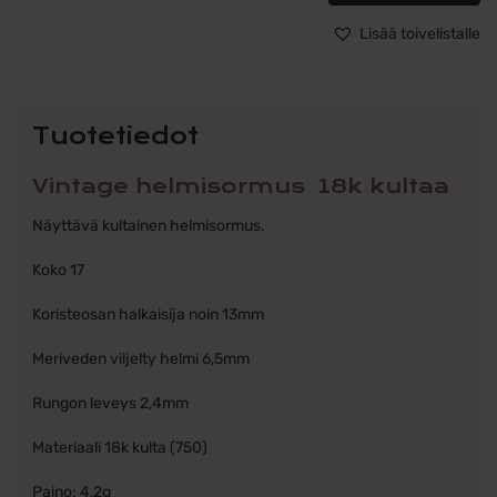
vuodelta
1969
Lisää toivelistalle
määrä
Tuotetiedot
Vintage helmisormus 18k kultaa
Näyttävä kultainen helmisormus.
Koko 17
Koristeosan halkaisija noin 13mm
Meriveden viljelty helmi 6,5mm
Rungon leveys 2,4mm
Materiaali 18k kulta (750)
Paino: 4,2g