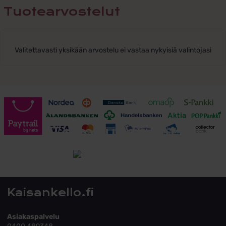
Tuotearvostelut
Valitettavasti yksikään arvostelu ei vastaa nykyisiä valintojasi
Toimitusehdot
Tutustu toimitusehtoihin
Kaisankello.fi
Asiakaspalvelu