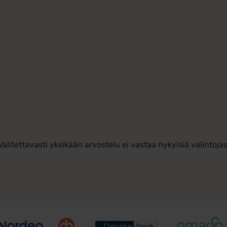
Valitettavasti yksikään arvostelu ei vastaa nykyisiä valintojas