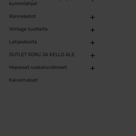
kummilahjat
Rannekellot
Vintage tuotteita
Lahjaideoita
OUTLET KORU JA KELLO ALE
Hopeiset ruokailuvälineet
Kaiverrukset