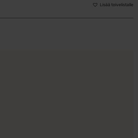
Lisää toivelistalle
ä