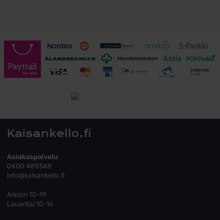
Toimitusehdot
Tutustu toimitusehtoihin
Kaisankello.fi
Asiakaspalvelu
0400 489348
info@kaisankello.fi
Arkisin 10-19
Lauantai 10-16