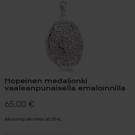
Hopeinen medaljonki
vaaleanpunaisella emaloinnilla
65,00
€
Aikaisempi alin hinta:
65,00
€
.