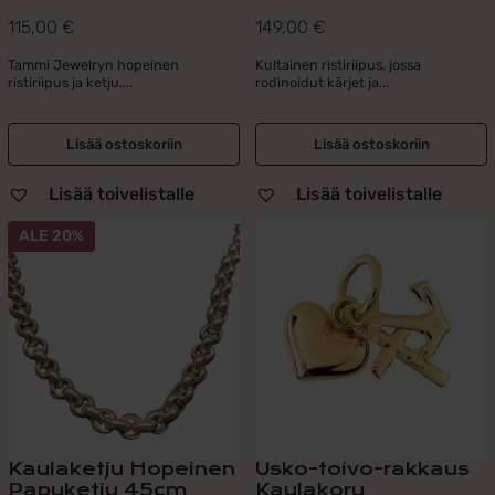
115,00
€
149,00
€
Tammi Jewelryn hopeinen
Kultainen ristiriipus, jossa
ristiriipus ja ketju....
rodinoidut kärjet ja...
Lisää ostoskoriin
Lisää ostoskoriin
Lisää toivelistalle
Lisää toivelistalle
ALE 20%
Kaulaketju Hopeinen
Usko-toivo-rakkaus
Papuketju 45cm
Kaulakoru