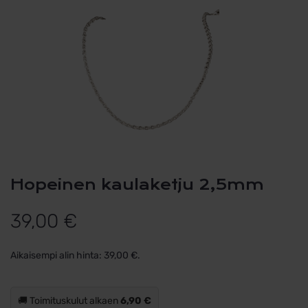
Hopeinen kaulaketju 2,5mm
39,00
€
Aikaisempi alin hinta:
39,00
€
.
🚚 Toimituskulut alkaen
6,90 €