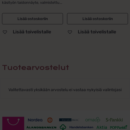
käsityön taidonnäyte, valmistettu...
Lisää ostoskoriin
Lisää ostoskoriin
Lisää toivelistalle
Lisää toivelistalle
Tuotearvostelut
Valitettavasti yksikään arvostelu ei vastaa nykyisiä valintojasi