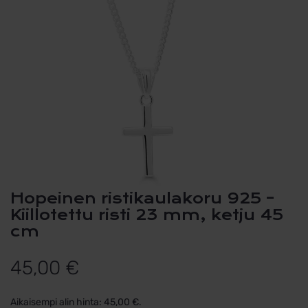
Hopeinen ristikaulakoru 925 –
Kiillotettu risti 23 mm, ketju 45
cm
45,00
€
Aikaisempi alin hinta:
45,00
€
.