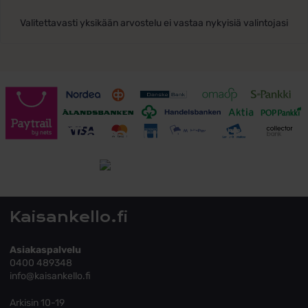
Valitettavasti yksikään arvostelu ei vastaa nykyisiä valintojasi
Toimitusehdot
Tutustu toimitusehtoihin
Kaisankello.fi
Asiakaspalvelu
0400 489348
info@kaisankello.fi
Arkisin 10-19