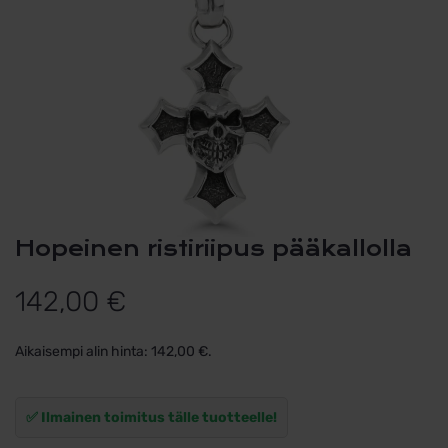
Hopeinen ristiriipus pääkallolla
142,00
€
Aikaisempi alin hinta:
142,00
€
.
✅ Ilmainen toimitus tälle tuotteelle!