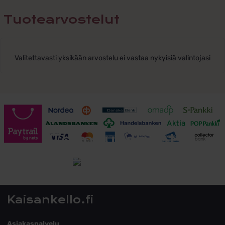
Tuotearvostelut
Valitettavasti yksikään arvostelu ei vastaa nykyisiä valintojasi
Toimitusehdot
Tutustu toimitusehtoihin
Kaisankello.fi
Asiakaspalvelu