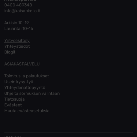
0400 489348
info@kaisankello.fi
Arkisin 10-19
Lauantai 10-16
Yritysesittely
Yhteystiedot
Blogit
ASIAKASPALVELU
Toimitus ja palautukset
Usein kysyttyä
Yhteydenottopyyntö
Ohjeita sormuksen valintaan
Tietosuoja
Evästeet
Muuta evästeasetuksia