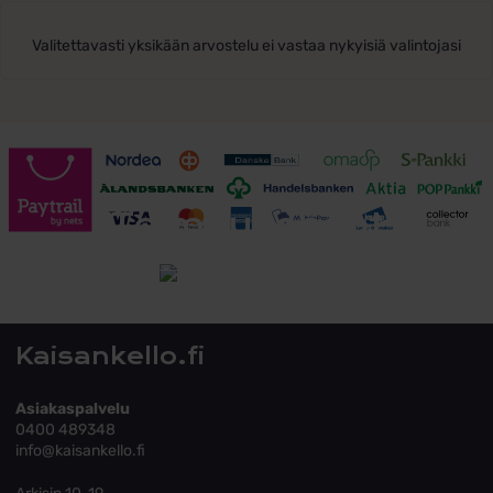
Valitettavasti yksikään arvostelu ei vastaa nykyisiä valintojasi
Toimitusehdot
Tutustu toimitusehtoihin
Kaisankello.fi
Asiakaspalvelu
0400 489348
info@kaisankello.fi