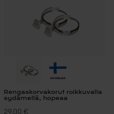
Rengaskorvakorut roikkuvalla
sydämellä, hopeaa
29,00
€