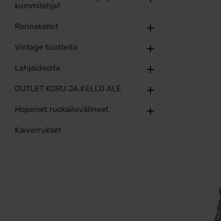
kummilahjat
Rannekellot
Vintage tuotteita
Lahjaideoita
OUTLET KORU JA KELLO ALE
Hopeiset ruokailuvälineet
Kaiverrukset