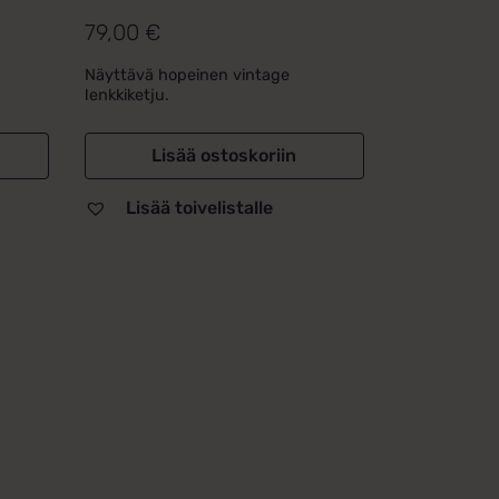
79,00
€
Näyttävä hopeinen vintage
lenkkiketju.
Lisää ostoskoriin
Lisää toivelistalle