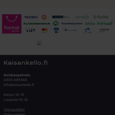
Toimitusehdot
Tutustu toimitusehtoihin
Kaisankello.fi
Asiakaspalvelu
0400 489348
info@kaisankello.fi
Arkisin 10-19
Lauantai 10-16
Yritysesittely
Yhteystiedot