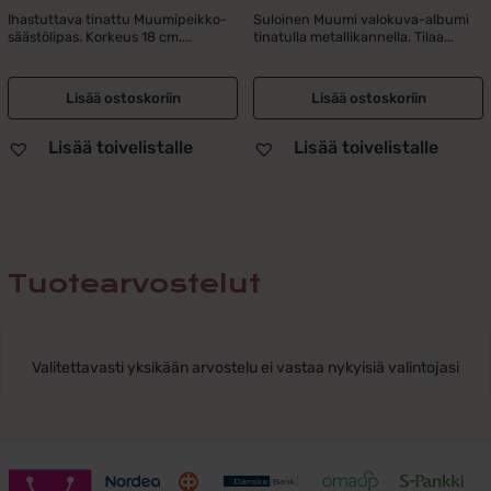
Ihastuttava tinattu Muumipeikko-
Suloinen Muumi valokuva-albumi
säästölipas. Korkeus 18 cm....
tinatulla metallikannella. Tilaa...
Lisää ostoskoriin
Lisää ostoskoriin
Lisää toivelistalle
Lisää toivelistalle
Tuotearvostelut
Valitettavasti yksikään arvostelu ei vastaa nykyisiä valintojasi