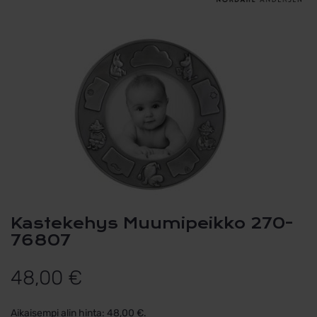
Kastekehys Muumipeikko 270-
76807
48,00
€
Aikaisempi alin hinta:
48,00
€
.