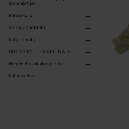
kummilahjat
Rannekellot
Vintage tuotteita
Lahjaideoita
OUTLET KORU JA KELLO ALE
Hopeiset ruokailuvälineet
Kaiverrukset