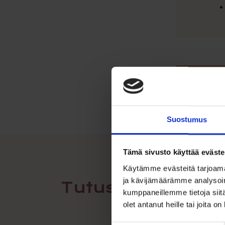
Suostumus
Tämä sivusto käyttää eväste
Käytämme evästeitä tarjoama
ja kävijämäärämme analysoim
Tutustu myös
kumppaneillemme tietoja siitä
olet antanut heille tai joita o