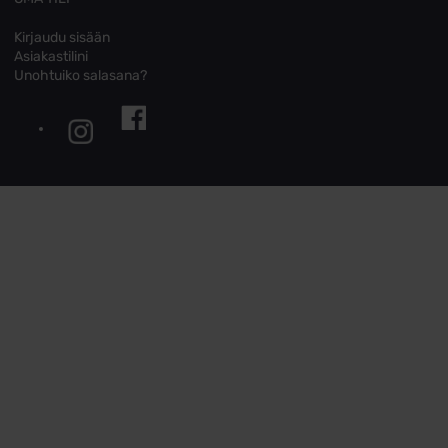
Kirjaudu sisään
Asiakastilini
Unohtuiko salasana?