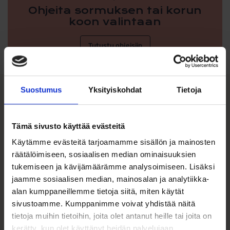
Ohjeita sormuksen tai korun
koon valintaan
Tutustu ohjeisiin
Suostumus
Yksityiskohdat
Tietoja
Tutustu myös
Tämä sivusto käyttää evästeitä
Käytämme evästeitä tarjoamamme sisällön ja mainosten
räätälöimiseen, sosiaalisen median ominaisuuksien
tukemiseen ja kävijämäärämme analysoimiseen. Lisäksi
jaamme sosiaalisen median, mainosalan ja analytiikka-
alan kumppaneillemme tietoja siitä, miten käytät
sivustoamme. Kumppanimme voivat yhdistää näitä
tietoja muihin tietoihin, joita olet antanut heille tai joita on
kerätty, kun olet käyttänyt heidän palvelujaan.