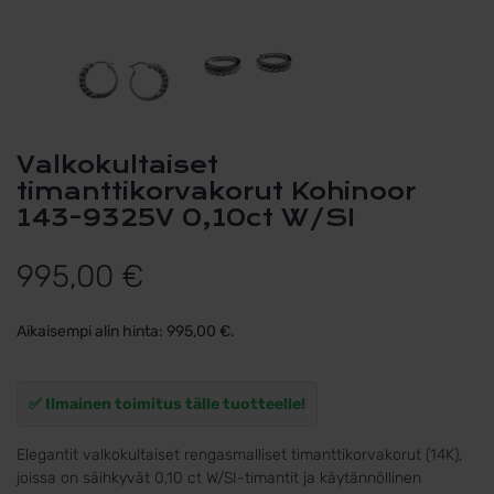
Valkokultaiset
timanttikorvakorut Kohinoor
143-9325V 0,10ct W/SI
995,00
€
Aikaisempi alin hinta:
995,00
€
.
✅ Ilmainen toimitus tälle tuotteelle!
Elegantit valkokultaiset rengasmalliset timanttikorvakorut (14K),
joissa on säihkyvät 0,10 ct W/SI-timantit ja käytännöllinen