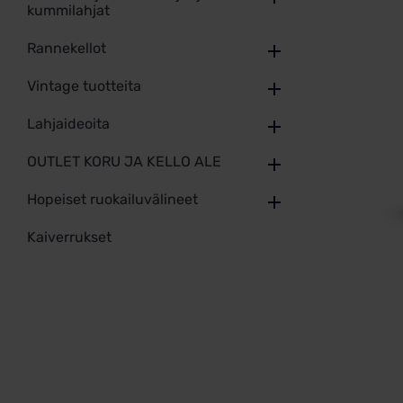
kummilahjat
Rannekellot
Vintage tuotteita
Lahjaideoita
OUTLET KORU JA KELLO ALE
Hopeiset ruokailuvälineet
Kaiverrukset