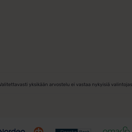
Valitettavasti yksikään arvostelu ei vastaa nykyisiä valintojas