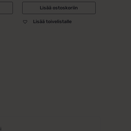
Lisää ostoskoriin
Lisää toivelistalle
i