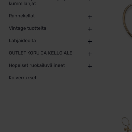
kummilahjat
Rannekellot
Vintage tuotteita
Lahjaideoita
OUTLET KORU JA KELLO ALE
Hopeiset ruokailuvälineet
Kaiverrukset